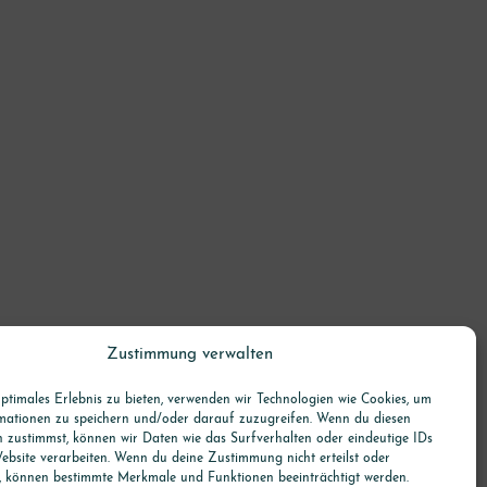
Zustimmung verwalten
ptimales Erlebnis zu bieten, verwenden wir Technologien wie Cookies, um
mationen zu speichern und/oder darauf zuzugreifen. Wenn du diesen
n zustimmst, können wir Daten wie das Surfverhalten oder eindeutige IDs
ebsite verarbeiten. Wenn du deine Zustimmung nicht erteilst oder
t, können bestimmte Merkmale und Funktionen beeinträchtigt werden.