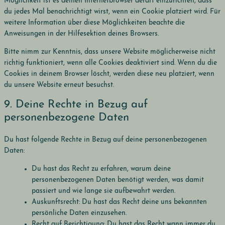
Möglichkeit ist es deinen Internetbrowser derart einzurichten, dass
du jedes Mal benachrichtigt wirst, wenn ein Cookie platziert wird. Für
weitere Information über diese Möglichkeiten beachte die
Anweisungen in der Hilfesektion deines Browsers.
Bitte nimm zur Kenntnis, dass unsere Website möglicherweise nicht
richtig funktioniert, wenn alle Cookies deaktiviert sind. Wenn du die
Cookies in deinem Browser löscht, werden diese neu platziert, wenn
du unsere Website erneut besuchst.
9. Deine Rechte in Bezug auf
personenbezogene Daten
Du hast folgende Rechte in Bezug auf deine personenbezogenen
Daten:
Du hast das Recht zu erfahren, warum deine
personenbezogenen Daten benötigt werden, was damit
passiert und wie lange sie aufbewahrt werden.
Auskunftsrecht: Du hast das Recht deine uns bekannten
persönliche Daten einzusehen.
Recht auf Berichtigung: Du hast das Recht wann immer du