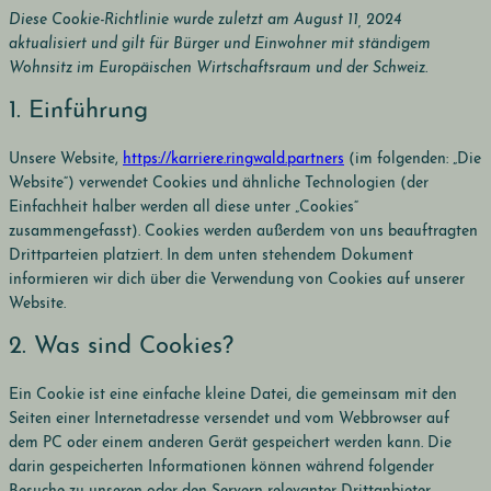
Diese Cookie-Richtlinie wurde zuletzt am August 11, 2024
Zum
aktualisiert und gilt für Bürger und Einwohner mit ständigem
Inhalt
Wohnsitz im Europäischen Wirtschaftsraum und der Schweiz.
springen
1. Einführung
Unsere Website,
https://karriere.ringwald.partners
(im folgenden: „Die
Website“) verwendet Cookies und ähnliche Technologien (der
Einfachheit halber werden all diese unter „Cookies“
zusammengefasst). Cookies werden außerdem von uns beauftragten
Drittparteien platziert. In dem unten stehendem Dokument
informieren wir dich über die Verwendung von Cookies auf unserer
Website.
2. Was sind Cookies?
Ein Cookie ist eine einfache kleine Datei, die gemeinsam mit den
Seiten einer Internetadresse versendet und vom Webbrowser auf
dem PC oder einem anderen Gerät gespeichert werden kann. Die
darin gespeicherten Informationen können während folgender