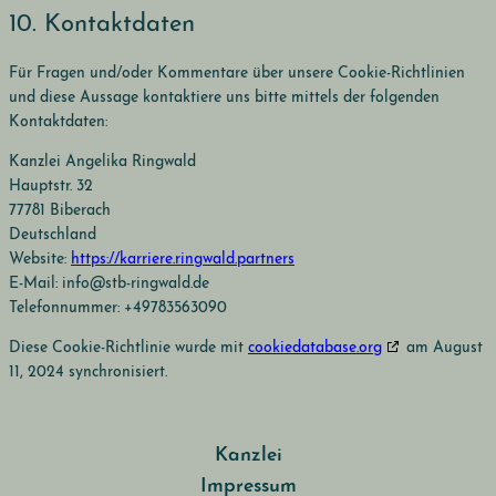
10. Kontaktdaten
Für Fragen und/oder Kommentare über unsere Cookie-Richtlinien
und diese Aussage kontaktiere uns bitte mittels der folgenden
Kontaktdaten:
Kanzlei Angelika Ringwald
Hauptstr. 32
77781 Biberach
Deutschland
Website:
https://karriere.ringwald.partners
E-Mail:
info@
stb-ringwald.de
Telefonnummer: +49783563090
Diese Cookie-Richtlinie wurde mit
cookiedatabase.org
am August
11, 2024 synchronisiert.
Kanzlei
Impressum